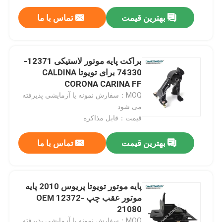
بهترین قیمت
تماس با ما
براکت پایه موتور لاستیکی 12371-
74330 برای تویوتا CALDINA
CORONA CARINA FF
MOQ：سفارش نمونه یا آزمایشی پذیرفته
می شود
قیمت：قابل مذاکره
بهترین قیمت
تماس با ما
پایه موتور تویوتا پریوس 2010 پایه
موتور عقب چپ OEM 12372-
21080
MOQ：سفارش نمونه یا آزمایشی پذیرفته