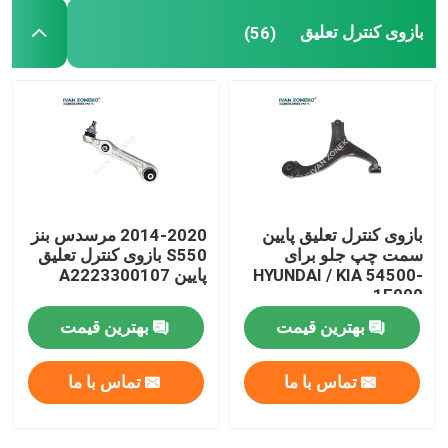
بازوی کنترل تعلیق
(56)
بازوی کنترل تعلیق پایین
2014-2020 مرسدس بنز
سمت چپ جلو برای
S550 بازوی کنترل تعلیق
HYUNDAI / KIA 54500-
پایین A2223300107
1E000
بهترین قیمت
بهترین قیمت
تماس با ما
تماس با ما