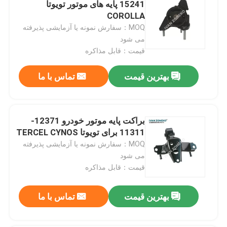
15241 پایه های موتور تویوتا
COROLLA
MOQ：سفارش نمونه یا آزمایشی پذیرفته
می شود
قیمت：قابل مذاکره
بهترین قیمت
تماس با ما
براکت پایه موتور خودرو 12371-
11311 برای تویوتا TERCEL CYNOS
MOQ：سفارش نمونه یا آزمایشی پذیرفته
می شود
صفحه اصلی
قیمت：قابل مذاکره
محصولات
بهترین قیمت
تماس با ما
فیلم های