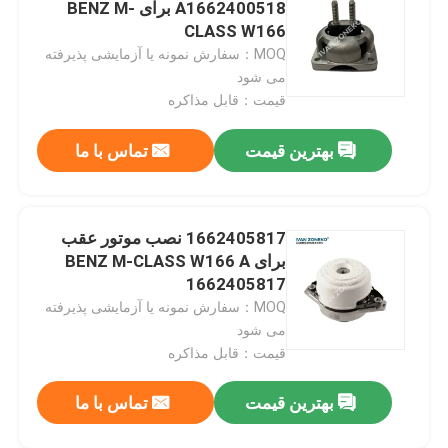
A1662400518 برای BENZ M-
CLASS W166
MOQ：سفارش نمونه یا آزمایشی پذیرفته
می شود
قیمت：قابل مذاکره
بهترین قیمت
تماس با ما
1662405817 نصب موتور عقب
برای BENZ M-CLASS W166 A
1662405817
MOQ：سفارش نمونه یا آزمایشی پذیرفته
صفحه اصلی
می شود
قیمت：قابل مذاکره
محصولات
بهترین قیمت
تماس با ما
فیلم های