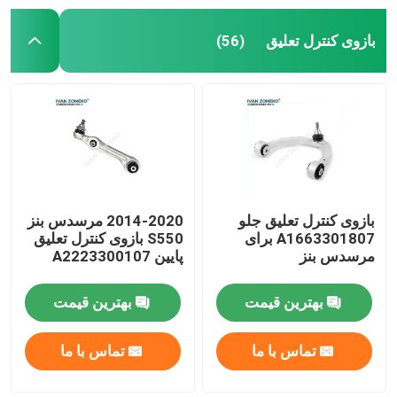
بازوی کنترل تعلیق
(56)
بازوی کنترل تعلیق جلو
2014-2020 مرسدس بنز
A1663301807 برای
S550 بازوی کنترل تعلیق
مرسدس بنز
پایین A2223300107
بهترین قیمت
بهترین قیمت
تماس با ما
تماس با ما