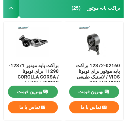
براکت پایه موتور
(25)
12372-02160 براکت
براکت پایه موتور 12371-
پایه موتور برای تویوتا
11290 برای تویوتا
VIOS / لاستیک طبیعی
COROLLA CORSA /
TERCEL CYNOS
SOLUNA VIOS
بهترین قیمت
بهترین قیمت
تماس با ما
تماس با ما