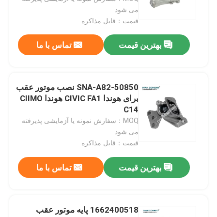
می شود
قیمت：قابل مذاکره
بهترین قیمت
تماس با ما
50850-SNA-A82 نصب موتور عقب
برای هوندا CIVIC FA1 هوندا CIIMO
C14
MOQ：سفارش نمونه یا آزمایشی پذیرفته
می شود
قیمت：قابل مذاکره
بهترین قیمت
تماس با ما
1662400518 پایه موتور عقب