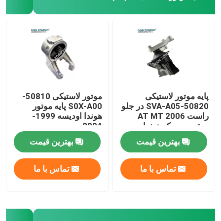
پایه موتور لاستیکی
موتور لاستیکی 50810-
50820-SVA-A05 در جلو
S0X-A00 پایه موتور
راست AT MT 2006
هوندا اودیسه 1999-
موتور سیویک هوندا
2004
بهترین قیمت
بهترین قیمت
تماس با ما
تماس با ما