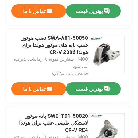
بهترین قیمت
تماس با ما
50850-SWA-A81 نصب موتور
عقب پایه های موتور هوندا برای
هوندا CR-V 2006
MOQ：سفارش نمونه یا آزمایشی پذیرفته
می شود
قیمت：قابل مذاکره
بهترین قیمت
تماس با ما
50820-SWE-T01 پایه موتور
لاستیکی طبیعی عقب برای هوندا
CR-V RE4
MOQ：سفارش نمونه یا آزمایشی پذیرفته