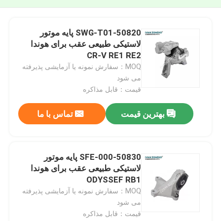
50820-SWG-T01 پایه موتور
لاستیکی طبیعی عقب برای هوندا
CR-V RE1 RE2
MOQ：سفارش نمونه یا آزمایشی پذیرفته
می شود
قیمت：قابل مذاکره
بهترین قیمت
تماس با ما
50830-SFE-000 پایه موتور
لاستیکی طبیعی عقب برای هوندا
ODYSSEF RB1
MOQ：سفارش نمونه یا آزمایشی پذیرفته
می شود
قیمت：قابل مذاکره