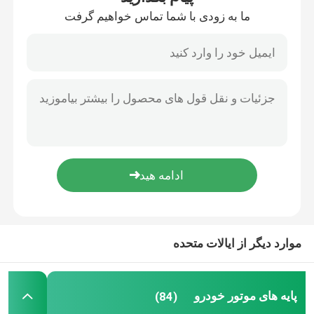
ما به زودی با شما تماس خواهیم گرفت
نصب موتور نیسان
بوش بازوی کنترل پایین
بوش بازوی کنترل خودرو
بوش بازوی کنترل تعلیق
بوش لاستیکی تثبیت کننده
موارد دیگر از ایالات متحده
قله بند بالایی
پایه های موتور خودرو
(84)
پایه لاستیکی