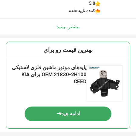
5.0
کننده تایید شده
بیشتر ببینید
بهترين قيمت رو براي
پایه‌های موتور ماشین فلزی لاستیکی
OEM 21830-2H100 برای KIA
CEED
ادامه هید