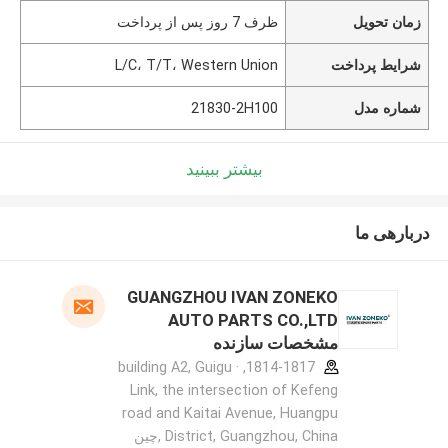
زمان تحویل
ظرف 7 روز پس از پرداخت
شرایط پرداخت
L/C، T/T، Western Union
شماره مدل
21830-2H100
بیشتر ببینید
دربارهی ما
GUANGZHOU IVAN ZONEKO
AUTO PARTS CO.,LTD
مشخصات سازنده
1814-1817, building A2, Guigu ·
Link, the intersection of Kefeng
road and Kaitai Avenue, Huangpu
District, Guangzhou, China ,چین