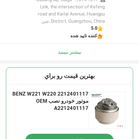
Link, the intersection of Kefeng
road and Kaitai Avenue, Huangpu
District, Guangzhou, China ,چین
5.0
کننده تایید شده
بیشتر ببینید
بهترين قيمت رو براي
2212401117 BENZ W221 W220
موتور خودرو نصب OEM
A2212401117