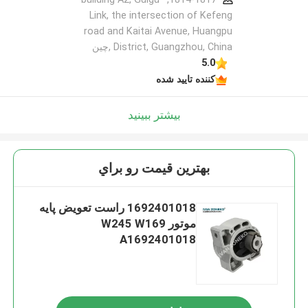
Link, the intersection of Kefeng
road and Kaitai Avenue, Huangpu
District, Guangzhou, China ,چین
5.0
کننده تایید شده
بیشتر ببینید
بهترين قيمت رو براي
1692401018 راست تعویض پایه
موتور W245 W169
A1692401018