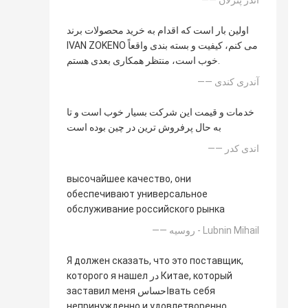
—— آندر پترلان
اولین بار است که اقدام به خرید محصولات برند
IVAN ZOKENO می کنم، کیفیت و بسته بندی واقعاً
خوب است، منتظر همکاری بعدی هستم.
—— آندری کندی
خدمات و قیمت این شرکت بسیار خوب است و تا
به حال پرفروش ترین در چین بوده است
—— اندی کدر
высочайшее качество, они
обеспечивают универсальное
обслуживание российского рынка
—— روسیه - Lubnin Mihail
Я должен сказать, что это поставщик,
которого я нашел در Китае, который
заставил меня احساسвать себя
непринужденно и удовлетворенно