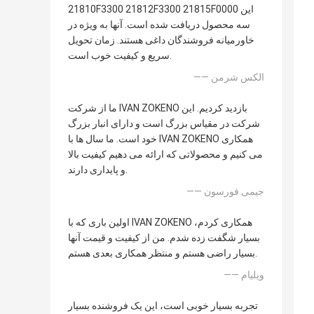
21810F3300 21812F3300 21815F0000 این
سه محصول دریافت شده است. آنها به ویژه در
خاورمیانه فروشندگان داغی هستند. زمان تحویل
سریع و کیفیت خوب است.
—— الکس شرمن
ما از شرکت IVAN ZOKENO بازدید کردیم. این
شرکت در مقیاس بزرگ است و دارای انبار بزرگ
خود است. ما سال ها با IVAN ZOKENO همکاری
می کنیم و محصولاتی که ارائه می دهیم کیفیت بالا
و پایداری دارند.
—— جیمی فورسون
اولین باری که با IVAN ZOKENO همکاری کردم،
بسیار شگفت زده شدم. من از کیفیت و قیمت آنها
بسیار راضی هستم و منتظر همکاری بعدی هستم.
—— ویلیام
تجربه بسیار خوبی است، این یک فروشنده بسیار