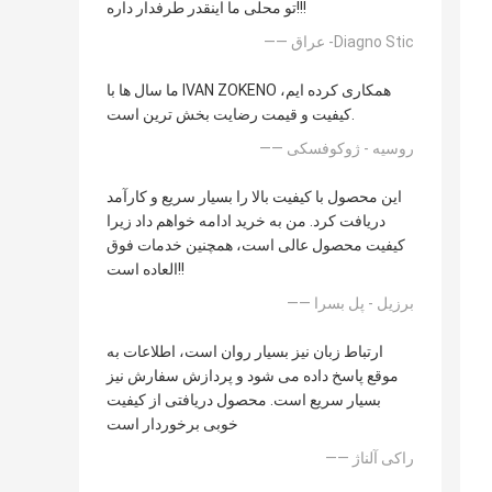
تو محلی ما اینقدر طرفدار داره!!!
—— عراق -Diagno Stic
ما سال ها با IVAN ZOKENO همکاری کرده ایم،
کیفیت و قیمت رضایت بخش ترین است.
—— روسیه - ژوکوفسکی
این محصول با کیفیت بالا را بسیار سریع و کارآمد
دریافت کرد. من به خرید ادامه خواهم داد زیرا
کیفیت محصول عالی است، همچنین خدمات فوق
العاده است!!
—— برزیل - پل بسرا
ارتباط زبان نیز بسیار روان است، اطلاعات به
موقع پاسخ داده می شود و پردازش سفارش نیز
بسیار سریع است. محصول دریافتی از کیفیت
خوبی برخوردار است
—— راکی آلناژ