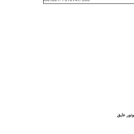
تور عایق