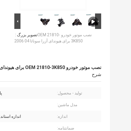
نصب موتور خودرو OEM 21810-
تصویر بزرگ :
3K850 برای هیوندای آزرا سوناتا 04 2006
نصب موتور خودرو OEM 21810-3K850 برای هیوندای آزرا سوناتا 04 2006
شرح
تولید - محصول:
پا
مدل ماشین:
اندازه:
اندازه استاندارد
ضمانتنامه: