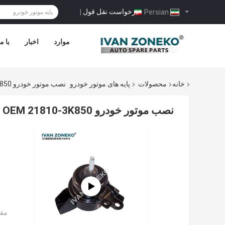
درخواست نقل قول
|
Persian
موارد
اخبار
با م
خانه
محصولات
پایه های موتور خودرو
نصب موتور خودرو OEM 21810-3K850 برای هیوندای آزرا سوناتا 04 2006
نصب موتور خودرو OEM 21810-3K850 برای هیوندای آزرا سوناتا 04 2006
مقد