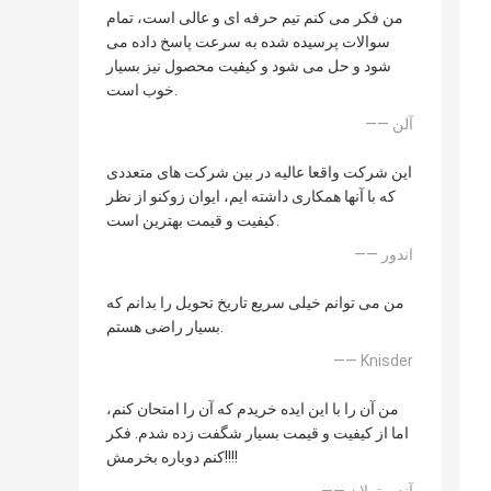
من فکر می کنم تیم حرفه ای و عالی است، تمام
سوالات پرسیده شده به سرعت پاسخ داده می
شود و حل می شود و کیفیت محصول نیز بسیار
خوب است.
—— آلن
این شرکت واقعا عالیه در بین شرکت های متعددی
که با آنها همکاری داشته ایم، ایوان زوکنو از نظر
کیفیت و قیمت بهترین است.
—— اندور
من می توانم خیلی سریع تاریخ تحویل را بدانم که
بسیار راضی هستم.
—— Knisder
من آن را با این ایده خریدم که آن را امتحان کنم،
اما از کیفیت و قیمت بسیار شگفت زده شدم. فکر
کنم دوباره بخرمش!!!!