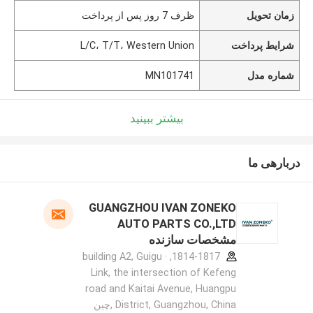
زمان تحویل
ظرف 7 روز پس از پرداخت
شرایط پرداخت
L/C، T/T، Western Union
شماره مدل
MN101741
بیشتر ببینید
دربارهی ما
GUANGZHOU IVAN ZONEKO
AUTO PARTS CO.,LTD
مشخصات سازنده
1814-1817, building A2, Guigu ·
Link, the intersection of Kefeng
road and Kaitai Avenue, Huangpu
District, Guangzhou, China ,چین