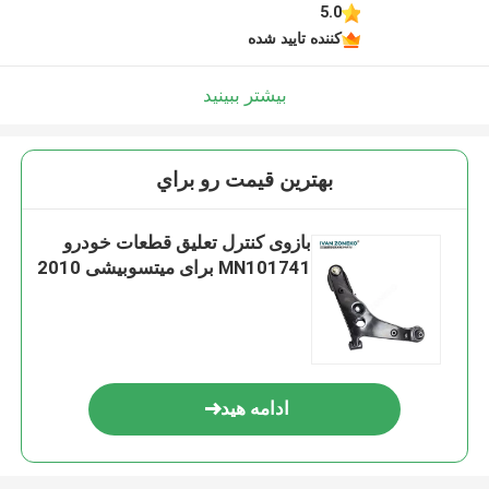
5.0
کننده تایید شده
بیشتر ببینید
بهترين قيمت رو براي
بازوی کنترل تعلیق قطعات خودرو
MN101741 برای میتسوبیشی 2010
ادامه هید