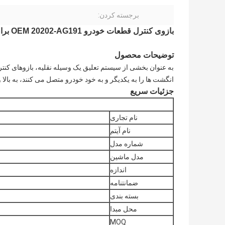
برجسته کردن:
بازوی کنترل قطعات خودرو OEM 20202-AG191 برای سوبارو اصلی 2008-2011
توضیحات محصول
به عنوان بخشی از سیستم تعلیق یک وسیله نقلیه، بازوهای کنترل
انگشت ها را به یکدیگر و به خود خودرو متصل می کنند، به بالا 
جزئیات سریع
نام تجاری
نام آیتم
شماره مدل
مدل ماشین
اندازه
ضمانتنامه
بسته بندی
محل مبدا
MOQ