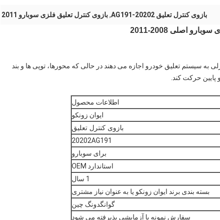
بازوی کنترل تعلیق 20202-AG191
,
بازوی کنترل تعلیق فلزی سوبارو 2011
ی به سیستم تعلیق خودرو اجازه می دهند در حالی که محورها، توپی ها و بند
و پایین حرکت کند.
اطلاعات محصول
ایوان زونکو
بازوی کنترل تعلیق
20202AG191
برای سوبارو
استاندارد OEM
1 سال
بسته بندی برند ایوان زونکو یا به عنوان نیاز مشتری
گوانگدونگ چین
سفارش نمونه یا آزمایشی پذیرفته می شود