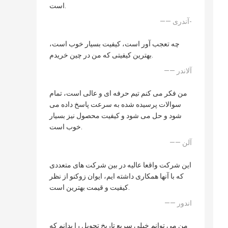
است.
—— آندری-
چه تعجب آور است، کیفیت بسیار خوب است،
بهترین کیفیتی که من در چین خریدم.
—— آلاندر
من فکر می کنم تیم حرفه ای و عالی است، تمام
سوالات پرسیده شده به سرعت پاسخ داده می
شود و حل می شود و کیفیت محصول نیز بسیار
خوب است.
—— آلن
این شرکت واقعا عالیه در بین شرکت های متعددی
که با آنها همکاری داشته ایم، ایوان زوکنو از نظر
کیفیت و قیمت بهترین است.
—— اندور
من می توانم خیلی سریع تاریخ تحویل را بدانم که