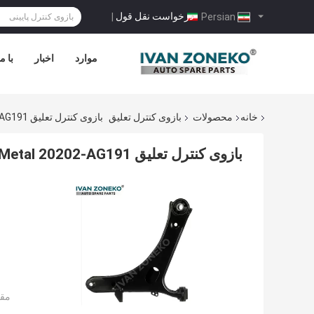
درخواست نقل قول
|
Persian
موارد
اخبار
با م
خانه
محصولات
بازوی کنترل تعلیق
بازوی کنترل تعلیق Metal 20202-AG191 برای سوبارو اصلی 2008-2011
بازوی کنترل تعلیق Metal 20202-AG191 برای سوبارو اصلی 2008-2011
مقد