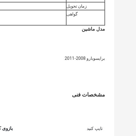
زمان تحویل
گواهی
مدل ماشین
برای
سوبارو 2008-2011
مشخصات فنی
بازوی ک
تایپ کنید