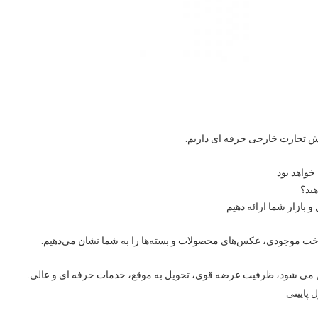
 پایینی