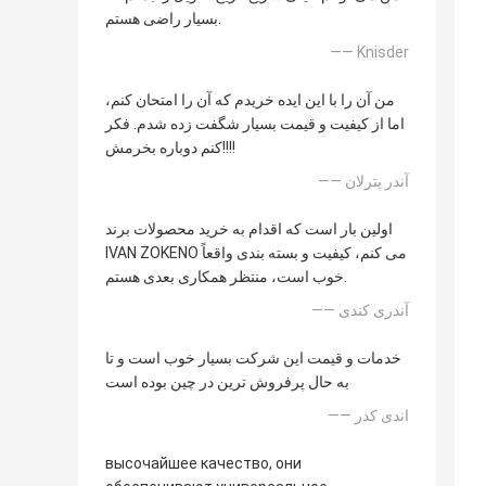
بسیار راضی هستم.
—— Knisder
من آن را با این ایده خریدم که آن را امتحان کنم،
اما از کیفیت و قیمت بسیار شگفت زده شدم. فکر
کنم دوباره بخرمش!!!!
—— آندر پترلان
اولین بار است که اقدام به خرید محصولات برند
IVAN ZOKENO می کنم، کیفیت و بسته بندی واقعاً
خوب است، منتظر همکاری بعدی هستم.
—— آندری کندی
خدمات و قیمت این شرکت بسیار خوب است و تا
به حال پرفروش ترین در چین بوده است
—— اندی کدر
высочайшее качество, они