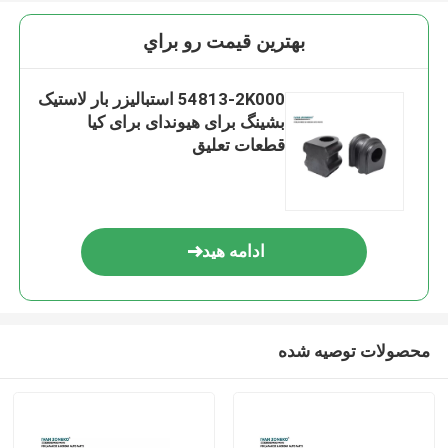
بهترين قيمت رو براي
54813-2K000 استبالیزر بار لاستیک
بشینگ برای هیوندای برای کیا
قطعات تعلیق
ادامه هید
محصولات توصیه شده