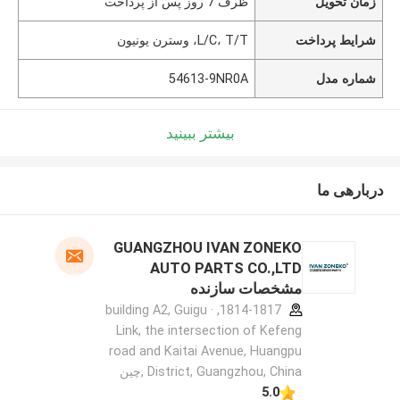
زمان تحویل
ظرف 7 روز پس از پرداخت
شرایط پرداخت
L/C، T/T، وسترن یونیون
شماره مدل
54613-9NR0A
بیشتر ببینید
دربارهی ما
GUANGZHOU IVAN ZONEKO
AUTO PARTS CO.,LTD
مشخصات سازنده
1814-1817, building A2, Guigu ·
Link, the intersection of Kefeng
road and Kaitai Avenue, Huangpu
District, Guangzhou, China ,چین
5.0