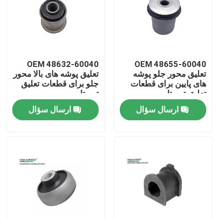
نمایش واقعیت مجازی
درباره ما
OEM 48632-60040
OEM 48655-60040
تعلیق محور جلو پوشه
تعلیق پوشه های بالا محور
های پایین برای قطعات
جلو برای قطعات تعلیق
تور کارخانه
تعلیق تویوتا
تویوتا
ارسال سؤال
ارسال سؤال
کنترل کیفیت
با ما تماس بگیرید
اخبار
موارد