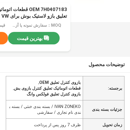
OEM 7H0407183 قطعات
تعلیق بازو لاستیک بوش برای VW
MOQ：سفارش نمونه یا آزمایشی پذیرفته می شود
قیم
بهترین قیمت
توضیحات محصول
بازوی کنترل تعلیق OEM
,
برجسته:
قطعات اتوماتیک تعلیق کنترل بازوی بش
,
بازوی کنترل تعلیق فولکس وانگ
IVAN ZONEKO / بسته بندی خنثی / بسته ب
جزئیات بسته بندی
ندی نام تجاری / سفارشی
زمان تحویل
ظرف 7 روز پس از پرداخت