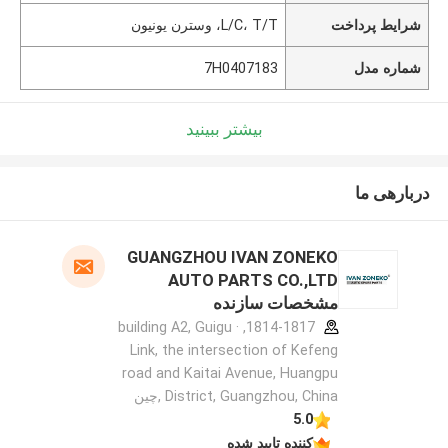
شرایط پرداخت
L/C، T/T، وسترن یونیون
شماره مدل
7H0407183
بیشتر ببینید
دربارهی ما
GUANGZHOU IVAN ZONEKO
AUTO PARTS CO.,LTD
مشخصات سازنده
1814-1817, building A2, Guigu ·
Link, the intersection of Kefeng
road and Kaitai Avenue, Huangpu
District, Guangzhou, China ,چین
5.0
کننده تایید شده