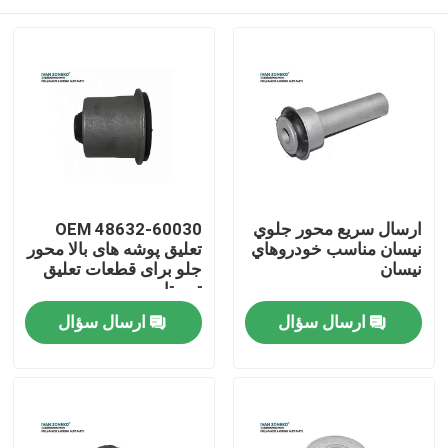
ارسال سريع محور جلوي
OEM 48632-60030
نيسان مناسب خودروهاي
تعلیق پوشه های بالا محور
نيسان
جلو برای قطعات تعلیق
تویوتا
صفحه اصلی
ارسال سؤال
ارسال سؤال
محصولات
فیلم های