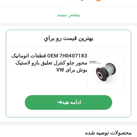
بیشتر ببینید
بهترين قيمت رو براي
OEM 7H0407183 قطعات اتوماتیک
محور جلو کنترل تعلیق بازو لاستیک
بوش برای VW
ادامه هید
محصولات توصیه شده