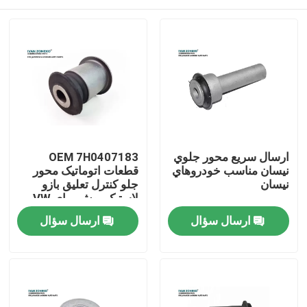
ارسال سريع محور جلوي
OEM 7H0407183
نيسان مناسب خودروهاي
قطعات اتوماتیک محور
نيسان
جلو کنترل تعلیق بازو
لاستیک بوش برای VW
صفحه اصلی
ارسال سؤال
ارسال سؤال
محصولات
فیلم های