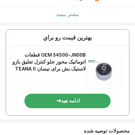
بیشتر ببینید
بهترين قيمت رو براي
OEM 54500-JN00B قطعات
اتوماتیک محور جلو کنترل تعلیق بازو
لاستیک بش برای نیسان TEANA II
ادامه هید
محصولات توصیه شده