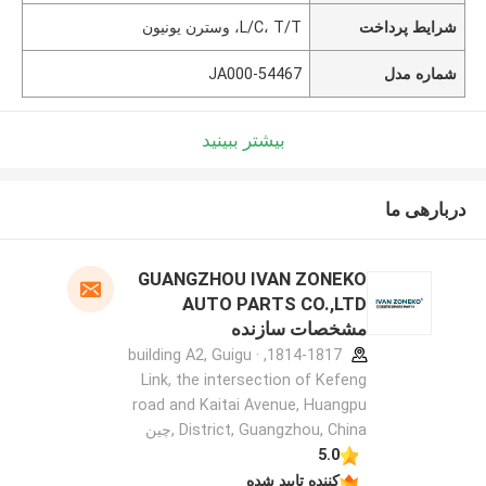
شرایط پرداخت
L/C، T/T، وسترن یونیون
شماره مدل
54467-JA000
بیشتر ببینید
دربارهی ما
GUANGZHOU IVAN ZONEKO
AUTO PARTS CO.,LTD
مشخصات سازنده
1814-1817, building A2, Guigu ·
Link, the intersection of Kefeng
road and Kaitai Avenue, Huangpu
District, Guangzhou, China ,چین
5.0
کننده تایید شده