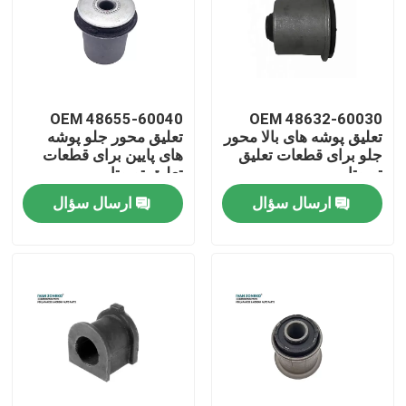
نمایش واقعیت مجازی
درباره ما
OEM 48655-60040
OEM 48632-60030
تعلیق پوشه های بالا محور
تعلیق محور جلو پوشه
جلو برای قطعات تعلیق
های پایین برای قطعات
تور کارخانه
تویوتا
تعلیق تویوتا
ارسال سؤال
ارسال سؤال
کنترل کیفیت
با ما تماس بگیرید
اخبار
موارد